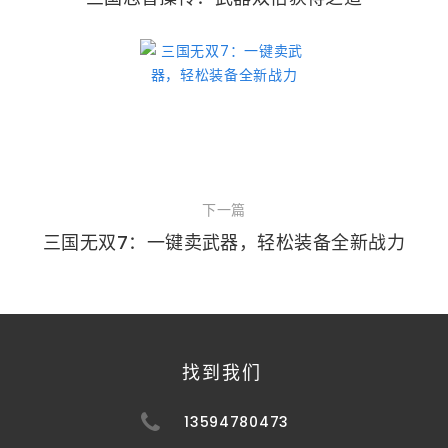
下一篇
三国无双7：一键卖武器，轻松装备全新战力
找到我们
13594780473