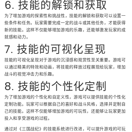
6. 技能的解锁和获取
为了增加游戏的探索性和挑战性，技能的解锁和获取可以设置一
些条件和任务。玩家需要完成一定的战斗或其他任务，才能获得
新的技能。这样不仅能够增加游戏的乐趣，还能够激发玩家的成
就感和动力。
7. 技能的可视化呈现
技能的可视化呈现对于游戏的沉浸感和观赏性至关重要。游戏可
以通过精美的特效和动画，将技能的释放过程展现给玩家，增加
战斗的视觉冲击力和乐趣。
8. 技能的个性化定制
为了增加游戏的个性化和自定义性，游戏可以提供技能的个性化
定制功能。玩家可以根据自己的喜好和战斗风格，选择并定制自
己的技能。这样不仅能够增加游戏的可玩性，还能够让玩家更加
投入和享受游戏的过程。
通过对《三国战纪》的技能系统进行改进，可以提升游戏的可玩