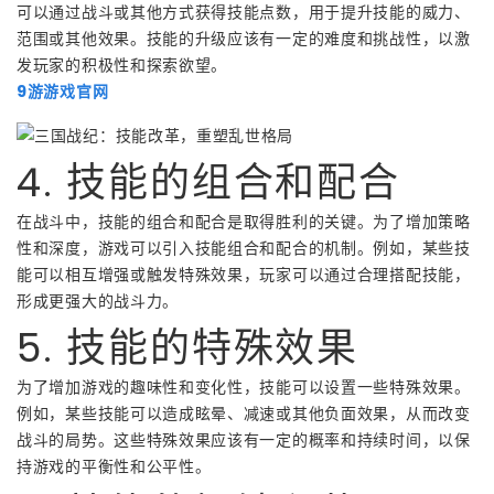
可以通过战斗或其他方式获得技能点数，用于提升技能的威力、
范围或其他效果。技能的升级应该有一定的难度和挑战性，以激
发玩家的积极性和探索欲望。
9游游戏官网
4. 技能的组合和配合
在战斗中，技能的组合和配合是取得胜利的关键。为了增加策略
性和深度，游戏可以引入技能组合和配合的机制。例如，某些技
能可以相互增强或触发特殊效果，玩家可以通过合理搭配技能，
形成更强大的战斗力。
5. 技能的特殊效果
为了增加游戏的趣味性和变化性，技能可以设置一些特殊效果。
例如，某些技能可以造成眩晕、减速或其他负面效果，从而改变
战斗的局势。这些特殊效果应该有一定的概率和持续时间，以保
持游戏的平衡性和公平性。