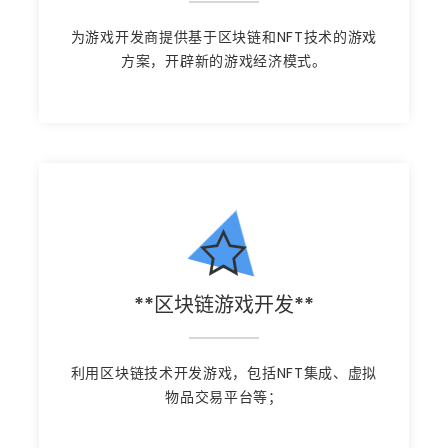
为游戏开发商提供基于区块链和NFT技术的游戏
方案，开辟新的游戏经济模式。
**区块链游戏开发**
利用区块链技术开发游戏，包括NFT集成、虚拟
物品交易平台等；