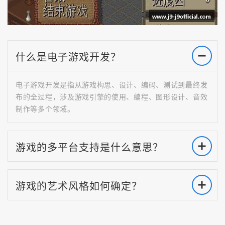
什么是电子游戏开发？
电子游戏开发是指从游戏构思、设计、编码、测试到最终发
布的全过程，涉及游戏引擎的使用、编程、图形设计、音效
制作等多个领域。
游戏的多平台支持是什么意思？
游戏的艺术风格如何确定？