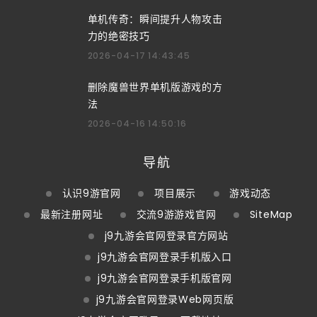
单机传奇：瞬间提升人物攻击
力的绝密技巧
2026-04-17 14:43:45
删除魔兽世界单机版游戏的方
法
2026-04-16 14:50:16
导航
认识9游官网
项目展示
游戏动态
最新注册网址
交流9游游戏官网
SiteMap
j9九游会官网登录官方网站
j9九游会官网登录手机版入口
j9九游会官网登录手机版官网
j9九游会官网登录Web网页版