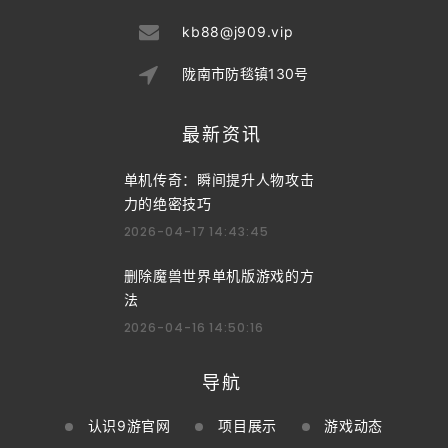
kb88@j909.vip
陇南市防毯镇130号
最新资讯
单机传奇：瞬间提升人物攻击
力的绝密技巧
2026-04-17 14:43:45
删除魔兽世界单机版游戏的方
法
2026-04-16 14:50:16
导航
认识9游官网
项目展示
游戏动态