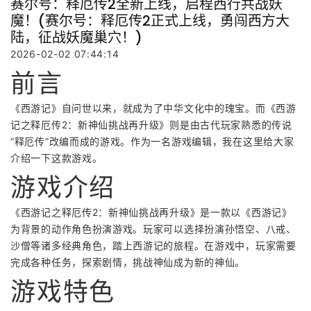
赛尔号：释厄传2全新上线，启程西行共战妖
魔！(赛尔号：释厄传2正式上线，勇闯西方大
陆，征战妖魔巢穴！)
2026-02-02 07:44:14
前言
《西游记》自问世以来，就成为了中华文化中的瑰宝。而《西游
记之释厄传2：新神仙挑战再升级》则是由古代玩家熟悉的传说
“释厄传”改编而成的游戏。作为一名游戏编辑，我在这里给大家
介绍一下这款游戏。
游戏介绍
《西游记之释厄传2：新神仙挑战再升级》是一款以《西游记》
为背景的动作角色扮演游戏。玩家可以选择扮演孙悟空、八戒、
沙僧等诸多经典角色，踏上西游记的旅程。在游戏中，玩家需要
完成各种任务，探索剧情，挑战神仙成为新的神仙。
游戏特色