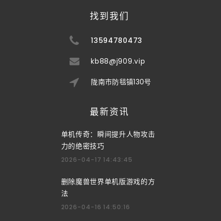
找到我们
13594780473
kb88@j909.vip
陇南市防毯镇130号
最新资讯
单机传奇：瞬间提升人物攻击
力的绝密技巧
2026-04-17 14:43:45
删除魔兽世界单机版游戏的方
法
2026-04-16 14:50:16