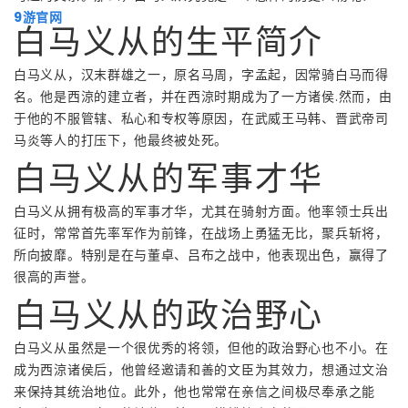
9游官网
白马义从的生平简介
白马义从，汉末群雄之一，原名马周，字孟起，因常骑白马而得
名。他是西涼的建立者，并在西涼时期成为了一方诸侯.然而，由
于他的不服管辖、私心和专权等原因，在武威王马韩、晋武帝司
马炎等人的打压下，他最终被处死。
白马义从的军事才华
白马义从拥有极高的军事才华，尤其在骑射方面。他率领士兵出
征时，常常首先率军作为前锋，在战场上勇猛无比，聚兵斩将，
所向披靡。特别是在与董卓、吕布之战中，他表现出色，赢得了
很高的声誉。
白马义从的政治野心
白马义从虽然是一个很优秀的将领，但他的政治野心也不小。在
成为西涼诸侯后，他曾经邀请和善的文臣为其效力，想通过文治
来保持其统治地位。此外，他也常常在亲信之间极尽奉承之能