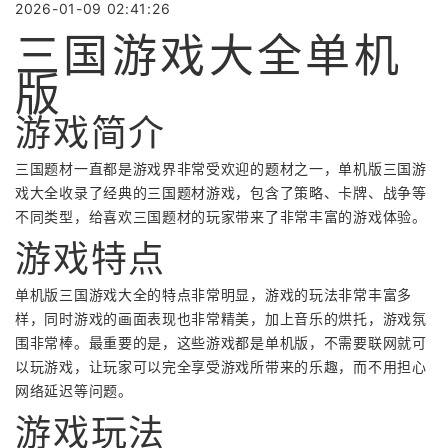
2026-01-09 02:41:26
三国游戏大全单机
版
游戏简介
三国题材一直都是游戏界非常受欢迎的题材之一，单机版三国游
戏大全收录了经典的三国题材游戏，包含了策略、卡牌、战争等
不同类型，给喜欢三国题材的玩家带来了非常丰富的游戏体验。
游戏特点
单机版三国游戏大全的特点非常明显，游戏的玩法非常丰富多
样，同时游戏的画面表现也非常精美，加上音乐的烘托，游戏氛
围非常棒。最重要的是，这些游戏都是单机版，不需要联网就可
以玩游戏，让玩家可以完全享受游戏所带来的乐趣，而不用担心
网络延迟等问题。
游戏玩法