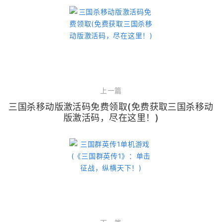
上一篇
三国杀移动版激活码免费领取(免费获取三国杀移动
版激活码，尽在这里！)