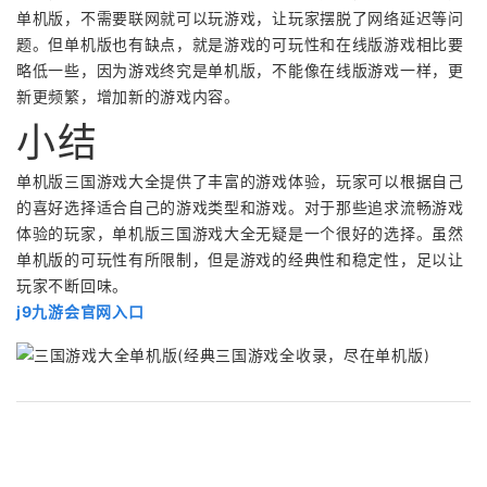
单机版，不需要联网就可以玩游戏，让玩家摆脱了网络延迟等问
题。但单机版也有缺点，就是游戏的可玩性和在线版游戏相比要
略低一些，因为游戏终究是单机版，不能像在线版游戏一样，更
新更频繁，增加新的游戏内容。
小结
单机版三国游戏大全提供了丰富的游戏体验，玩家可以根据自己
的喜好选择适合自己的游戏类型和游戏。对于那些追求流畅游戏
体验的玩家，单机版三国游戏大全无疑是一个很好的选择。虽然
单机版的可玩性有所限制，但是游戏的经典性和稳定性，足以让
玩家不断回味。
j9九游会官网入口