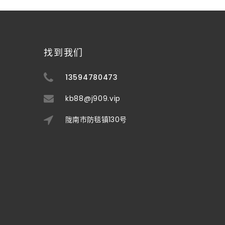
找到我们
13594780473
kb88@j909.vip
陇南市防毯镇130号