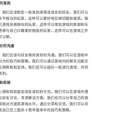
请的准则
，我们应该制定一些准则来筛选适合的好友。我们可以
水平相当的玩家，这样可以更好地互相切磋和提高。我
己游戏风格相似的玩家，这样可以增加游戏的默契和乐
选择与自己兴趣爱好相投的玩家，这样可以在游戏之外
可以聊。
良好的沟通
，我们应该与好友保持良好的沟通。我们可以在游戏中
对方的技巧和策略。我们可以通过游戏内的聊天功能交
互相帮助和支持。我们还可以组队一起进行游戏，共同
胜利。
得和经验
心得和经验是加深友谊的好方式。我们可以在游戏中遇
与好友讨论，寻求解决方案。我们也可以分享自己的游
帮助对方提高游戏水平。通过分享和交流，我们可以共
高自己在三国杀十周年版本中的技巧和策略。