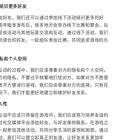
动结识更多好友
加好友，我们还可以通过参加线下活动结识更多的好
周年版本发布后，很多地方会举办线下比赛和聚会，玩
这些活动与其他玩家交流和互动。通过线下活动，我们
同道合的好友，一起组队参加比赛，共同追求游戏的乐
隐私和个人空间
互动的过程中，我们应该尊重对方的隐私和个人空间。
方的隐私，不要过于频繁地打扰对方。如果对方不愿意
者不方便进行游戏，我们应该尊重对方的选择。只有在
况下，我们才能更好地建立和维护好友关系。
久性
互动不应该只停留在游戏中，我们应该努力培养友谊的
过社交媒体平台添加好友，与好友保持联系。在游戏之
一起参加其他活动，共同分享生活的喜悦和困惑。通过
动，我们可以建立起真正的友谊，让好友关系更加牢