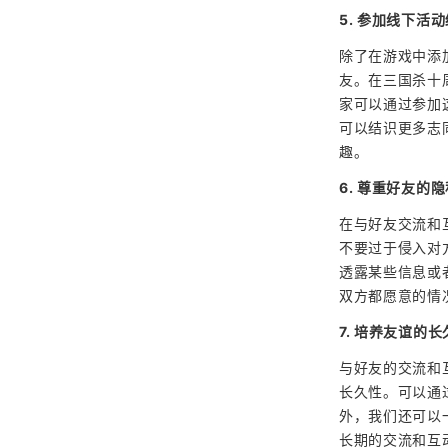
5. 参加线下活
除了在游戏中添
友。在三国杀十
家可以通过参加
可以结识更多志
趣。
6. 尊重好友的
在与好友交流和
不要过于侵入对
透露某些信息或
双方都愿意的情
7. 培养友谊的长
与好友的交流和
长久性。可以通
外，我们还可以
长期的交流和互