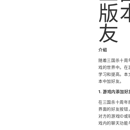
版
友
介绍
随着三国杀十周
戏的世界中。在
学习和提高。本
本中加好友。
1. 游戏内添加
在三国杀十周年
界面的好友按钮
对方的游戏ID
戏内的聊天功能