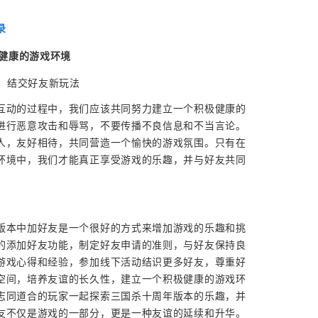
录
极健康的游戏环境
互动的过程中，我们应该共同努力建立一个积极健康的
进行恶意攻击和辱骂，不要传播不良信息和不当言论。
人，友好相待，共同营造一个愉快的游戏氛围。只有在
环境中，我们才能真正享受游戏的乐趣，并与好友共同
版本中加好友是一个很好的方式来增加游戏的乐趣和挑
的添加好友功能，制定好友申请的准则，与好友保持良
游戏心得和经验，参加线下活动结识更多好友，尊重好
空间，培养友谊的长久性，建立一个积极健康的游戏环
志同道合的玩家一起探索三国杀十周年版本的乐趣，并
友不仅是游戏的一部分，更是一种友谊的延续和升华。