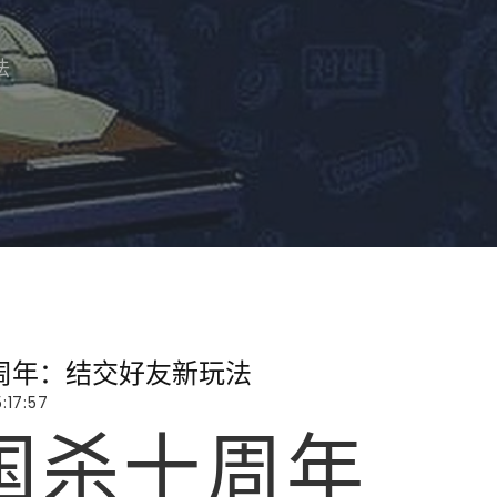
法
周年：结交好友新玩法
:17:57
国杀十周年