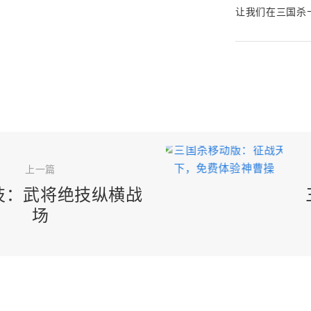
让我们在三国杀
上一篇
技：武将绝技纵横战
场