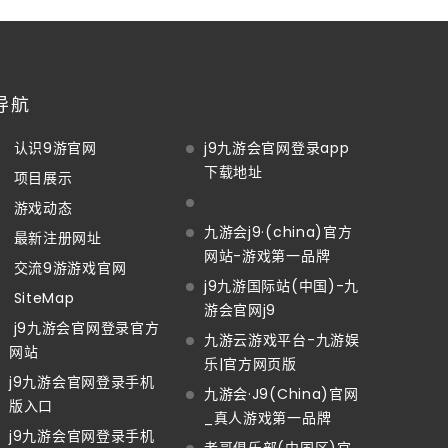
导航
认识9游官网
j9九游会官网登录app
下载地址
项目展示
游戏动态
九游会j9·(china)官方
最新注册网址
网站-游戏第一品牌
交流9游游戏官网
j9九游国际站(中国)-九
SiteMap
游会官网j9
j9九游会官网登录官方
九游云游戏平台-九游娱
网站
乐|官方网页版
j9九游会官网登录手机
九游会·J9(China)官网
版入口
_真人游戏第一品牌
j9九游会官网登录手机
老哥俱乐部(中国区)官