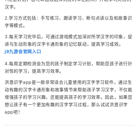
汉字。
2.学习方式包括：手写练习、跟读学习、断句点读以及和故事识
字等模式。
3.每天学习完毕后，可通过游戏模式加深对所学汉字的印象，促
进与生动形象的汉字卡通形象的记忆联动，提高学习成效。
j9九游会官网入口
4.每周定期检测会为您的孩子制定学习计划，帮助您孩子进行针
对性的学习，提高学习效率。
洪恩识字app是一款非常适合儿童使用的汉字学习软件，通过生
动有趣的汉字卡通形象和故事情节来帮助孩子学习汉字，不仅能
增强孩子的学习兴趣，还能提高孩子的学习效率。因此，如果您
想让孩子有一个更加有趣的汉字学习过程，那么试试洪恩识字
app吧！