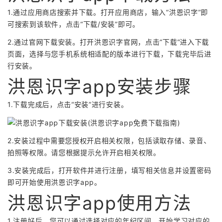
1.通过应用商店搜索并下载。打开应用商店，输入“洪恩识字”即
可搜索到该软件，点击“下载/安装”即可。
2.通过官网下载安装。打开洪恩识字官网，点击“下载”进入下载
页面，选择与您手机系统相适配的版本进行下载，下载完毕后进
行安装。
洪恩识字app安装步骤
1.下载完成后，点击“安装”进行安装。
2.安装过程中需要您授权开启相关权限，包括读取存储、录音、
拍照等权限。请您根据提示允许开启相关权限。
3.安装完成后，打开软件并进行注册，填写相关信息并设置密码
即可开始使用洪恩识字app。
洪恩识字app使用方法
1.注册好后，您可以通过选择对应的年纪区间，开始学习对应的