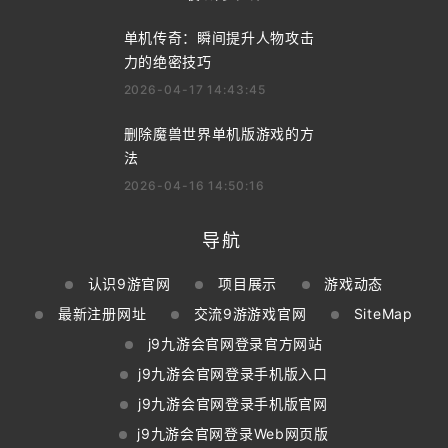
单机传奇：瞬间提升人物攻击
力的绝密技巧
2026-04-17 14:43:45
删除魔兽世界单机版游戏的方
法
2026-04-16 14:50:16
导航
认识9游官网
项目展示
游戏动态
最新注册网址
交流9游游戏官网
SiteMap
j9九游会官网登录官方网站
j9九游会官网登录手机版入口
j9九游会官网登录手机版官网
j9九游会官网登录Web网页版